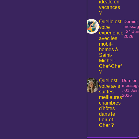
idéale en
vacances
?
Quelle est
Dernier
messag
votre
: 24 Jui
expérience
2026
avec les
mobil-
homes à
Saint-
Michel-
Chef-Chef
?
Quel est
Dernier
messag
votre avis
: 01 Juin
sur les
2026
meilleures
chambres
d'hôtes
dans le
Loir-et-
Cher ?