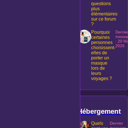
questions
plus
élémentaires
sur ce forum
?
Pourquoi
Dernie
messa
certaines
: 20 M
personnes
2026
choisissent-
elles de
porter un
masque
lors de
leurs
voyages ?
Hébergement
Quels
Dernier
message