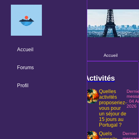
Accueil
Accueil
Forums
Activités
Profil
Quelles
Derni
mess
activités
: 04 A
proposeriez-
2026
vous pour
un séjour de
15 jours au
Portugal ?
Quels
Dernier
messag