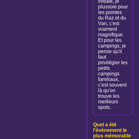
initiale, je
plussoie pour
les pointes
du Raz et du
Van, c'est
vraiment
magnifique.
Et pour les
campings, je
pense qu'il
faut
privilégier les
petits
campings
familiaux,
c'est souvent
là qu'on
trouve les
meilleurs
spots.
Quel a été
l'évènement le
plus mémorable