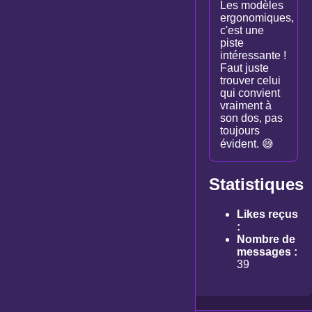
Les modèles
ergonomiques,
c'est une
piste
intéressante !
Faut juste
trouver celui
qui convient
vraiment à
son dos, pas
toujours
évident. 😅
Statistiques
Likes reçus
:
Nombre de
messages :
39