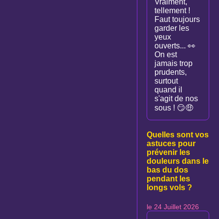
Vraiment,
tellement !
Faut toujours
garder les
yeux
ouverts... 👀
On est
jamais trop
prudents,
surtout
quand il
s'agit de nos
sous ! 😏🤑
Quelles sont vos
astuces pour
prévenir les
douleurs dans le
bas du dos
pendant les
longs vols ?
le 24 Juillet 2026