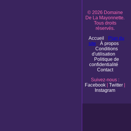
© 2026 Domaine
De La Mayonnette.
Tous droits
réservés.
Accueil
Plan du
site
À propos
Conditions
d'utilisation
Politique de
confidentialité
Contact
Suivez-nous :
Facebook
|
Twitter
|
Instagram