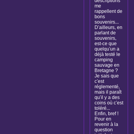
descriptions
me
rappellent de
bons
souvenirs...
D'ailleurs, en
parlant de
souvenirs,
est-ce que
quelqu'un a
déjà testé le
camping
sauvage en
Bretagne ?
Je sais que
c'est
réglementé,
mais il paraît
qu'il y a des
coins où c'est
toléré...
Enfin, bref !
Pour en
revenir à la
question