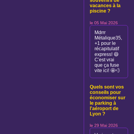
souvenirs de
vacances à la
piscine ?
le 05 Mai 2026
Mdrrr
Métalique35,
+1 pour le
récapitulatif
express! 😄
C'est vrai
que ça fuse
vite ici! 🤩💨
Quels sont vos
conseils pour
économiser sur
le parking à
l'aéroport de
Lyon ?
le 29 Mai 2026