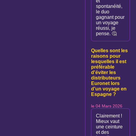
et
spontanéité,
le duo
gagnant pour
un voyage
réussi, je
pense. 🤔
Quelles sont les
raisons pour
lesquelles il est
préférable
d'éviter les
distributeurs
Euronet lors
d'un voyage en
Espagne ?
le 04 Mars 2026
Clairement !
Mieux vaut
une ceinture
et des