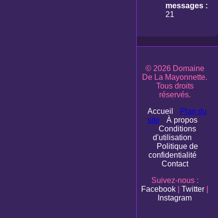
messages :
21
© 2026 Domaine
De La Mayonnette.
Tous droits
réservés.
Accueil
Plan du
site
À propos
Conditions
d'utilisation
Politique de
confidentialité
Contact
Suivez-nous :
Facebook
|
Twitter
|
Instagram