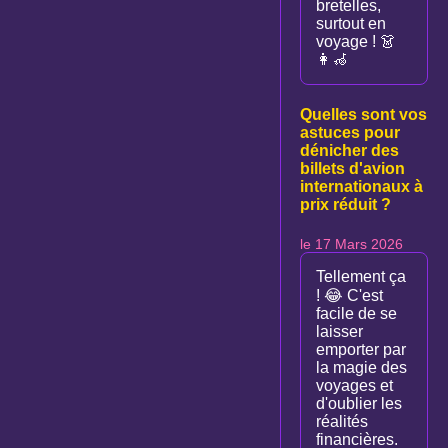
bretelles,
surtout en
voyage ! 👗
👩‍🦽
Quelles sont vos
astuces pour
dénicher des
billets d'avion
internationaux à
prix réduit ?
le 17 Mars 2026
Tellement ça
! 😂 C'est
facile de se
laisser
emporter par
la magie des
voyages et
d'oublier les
réalités
financières.