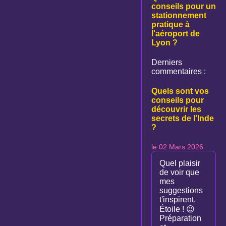
conseils pour un
stationnement
pratique à
l'aéroport de
Lyon ?
Derniers
commentaires :
Quels sont vos
conseils pour
découvrir les
secrets de l'Inde
?
le 02 Mars 2026
Quel plaisir
de voir que
mes
suggestions
t'inspirent,
Étoile ! 😉
Préparation