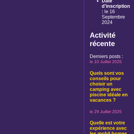
Date
d'inscription
:
le 16
Septembre
2024
Activité
récente
Derniers posts :
le 10 Juillet 2025
Quels sont vos
conseils pour
choisir un
camping avec
piscine idéale en
vacances ?
le 29 Juillet 2025
Quelle est votre
expérience avec
les mobil-homes