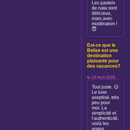
Les pasteis
de nata sont
délicieux,
mais avec
modération !
😇
Est-ce que le
Belize est une
destination
plaisante pour
des vacances?
le 19 Avril 2026
Tout juste. 😉
Le luxe
aseptisé, très
peu pour
moi. La
simplicité et
l'authenticité,
voilà les
vraies