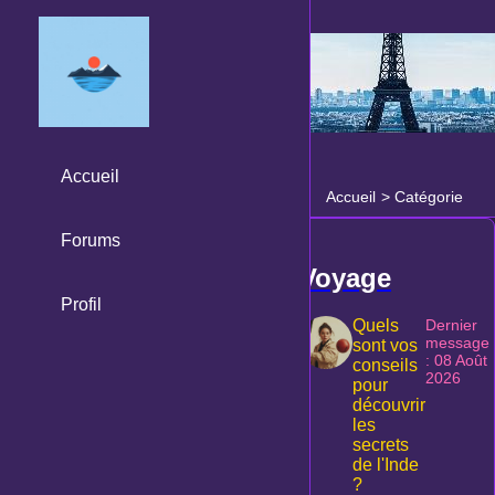
Accueil
Accueil
>
Catégorie
Forums
Voyage
Profil
Quels
Dernier
message
sont vos
: 08 Août
conseils
2026
pour
découvrir
les
secrets
de l'Inde
?