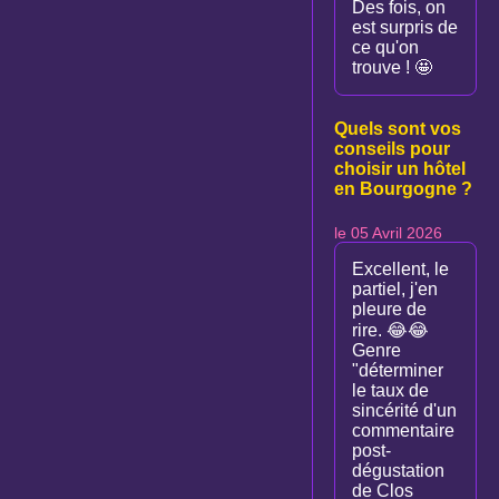
Des fois, on
est surpris de
ce qu'on
trouve ! 🤩
Quels sont vos
conseils pour
choisir un hôtel
en Bourgogne ?
le 05 Avril 2026
Excellent, le
partiel, j'en
pleure de
rire. 😂😂
Genre
"déterminer
le taux de
sincérité d'un
commentaire
post-
dégustation
de Clos