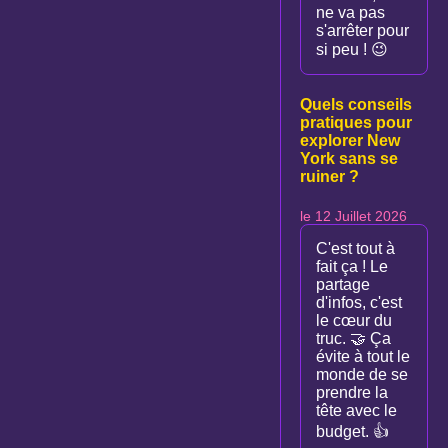
ne va pas
s'arrêter pour
si peu ! 😉
Quels conseils
pratiques pour
explorer New
York sans se
ruiner ?
le 12 Juillet 2026
C'est tout à
fait ça ! Le
partage
d'infos, c'est
le cœur du
truc. 🤝 Ça
évite à tout le
monde de se
prendre la
tête avec le
budget. 👍