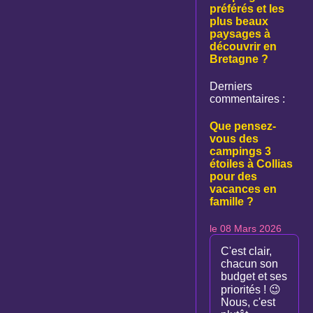
préférés et les
plus beaux
paysages à
découvrir en
Bretagne ?
Derniers
commentaires :
Que pensez-
vous des
campings 3
étoiles à Collias
pour des
vacances en
famille ?
le 08 Mars 2026
C'est clair,
chacun son
budget et ses
priorités ! 😉
Nous, c'est