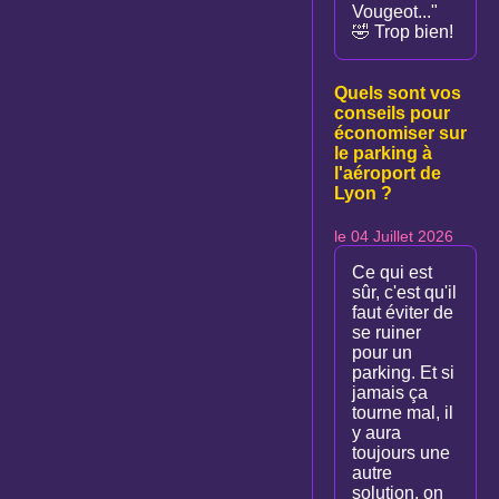
Vougeot..."
🤣 Trop bien!
Quels sont vos
conseils pour
économiser sur
le parking à
l'aéroport de
Lyon ?
le 04 Juillet 2026
Ce qui est
sûr, c'est qu'il
faut éviter de
se ruiner
pour un
parking. Et si
jamais ça
tourne mal, il
y aura
toujours une
autre
solution, on