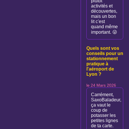
plutôt
activités et
découvertes,
mais un bon
lit c'est
quand même
important. 😜
Quels sont vos
conseils pour un
stationnement
pratique à
l'aéroport de
Lyon ?
le 24 Mars 2026
Carrément,
SaxoBaladeur,
ça vaut le
coup de
potasser les
petites lignes
de ta carte.