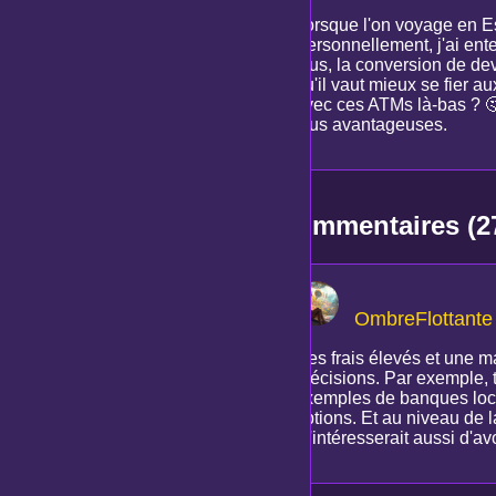
Lorsque l'on voyage en Es
Personnellement, j'ai ente
plus, la conversion de de
qu'il vaut mieux se fier 
avec ces ATMs là-bas ? 🤔 
plus avantageuses.
Commentaires (2
OmbreFlottante
Des frais élevés et une ma
précisions. Par exemple, 
exemples de banques local
options. Et au niveau de l
m'intéresserait aussi d'av