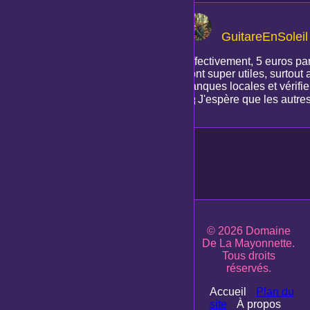
GuitareEnSoleil
Effectivement, 5 euros pa
sont super utiles, surtout 
banques locales et vérifie
🤔 J'espère que les autre
© 2026 Domaine
De La Mayonnette.
Tous droits
réservés.
Accueil
Plan du
site
À propos