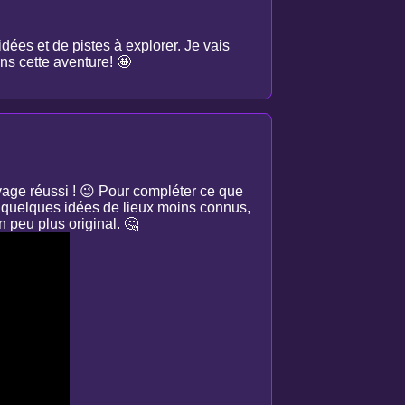
dées et de pistes à explorer. Je vais
ans cette aventure! 🤩
oyage réussi ! 😉 Pour compléter ce que
er quelques idées de lieux moins connus,
n peu plus original. 🤔