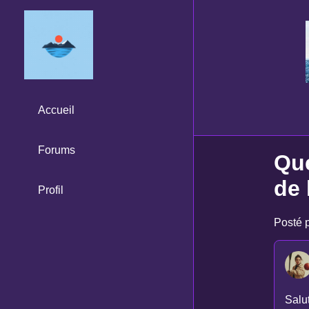
Accueil
Forums
Que
de 
Profil
Posté p
Salu