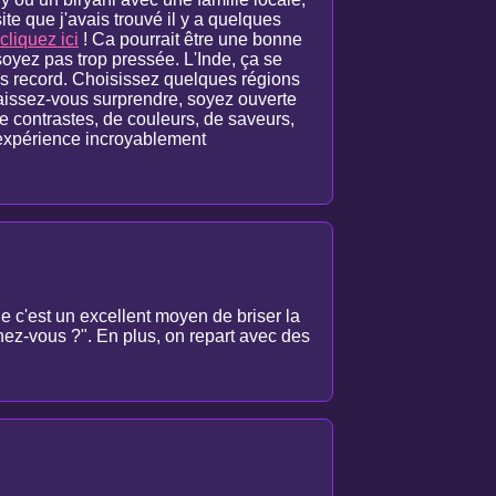
te que j'avais trouvé il y a quelques
cliquez ici
! Ca pourrait être une bonne
soyez pas trop pressée. L'Inde, ça se
mps record. Choisissez quelques régions
 Laissez-vous surprendre, soyez ouverte
 de contrastes, de couleurs, de saveurs,
 expérience incroyablement
ue c'est un excellent moyen de briser la
nez-vous ?". En plus, on repart avec des