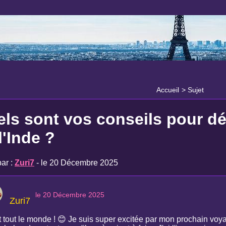
Accueil
>
Sujet
ls sont vos conseils pour dé
l'Inde ?
ar :
Zuri7
- le 20 Décembre 2025
le 20 Décembre 2025
Zuri7
t tout le monde ! 😊 Je suis super excitée par mon prochain voy