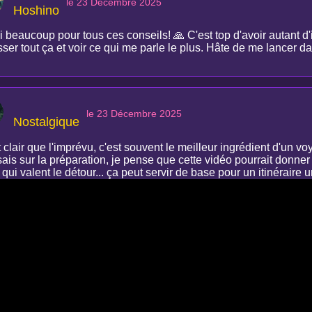
le 23 Décembre 2025
Hoshino
 beaucoup pour tous ces conseils! 🙏 C'est top d'avoir autant d'i
ser tout ça et voir ce qui me parle le plus. Hâte de me lancer d
le 23 Décembre 2025
Nostalgique
 clair que l'imprévu, c'est souvent le meilleur ingrédient d'un v
isais sur la préparation, je pense que cette vidéo pourrait donn
qui valent le détour... ça peut servir de base pour un itinéraire u