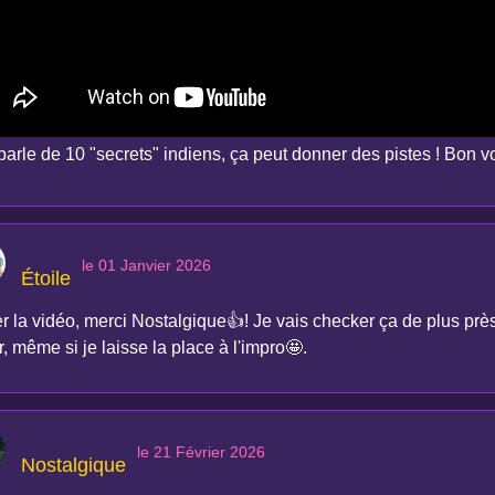
 parle de 10 "secrets" indiens, ça peut donner des pistes ! Bon 
le 01 Janvier 2026
Étoile
 la vidéo, merci Nostalgique👍! Je vais checker ça de plus près,
r, même si je laisse la place à l'impro🤩.
le 21 Février 2026
Nostalgique