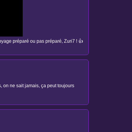
voyage préparé ou pas préparé, Zuri7 ! 👍
 on ne sait jamais, ça peut toujours