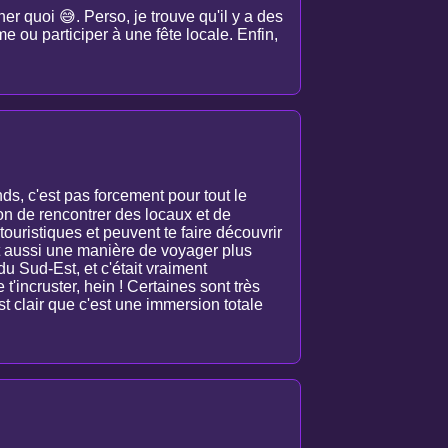
er quoi 😅. Perso, je trouve qu'il y a des
e ou participer à une fête locale. Enfin,
ds, c'est pas forcement pour tout le
on de rencontrer des locaux et de
ouristiques et peuvent te faire découvrir
st aussi une manière de voyager plus
du Sud-Est, et c'était vraiment
 t'incruster, hein ! Certaines sont très
est clair que c'est une immersion totale