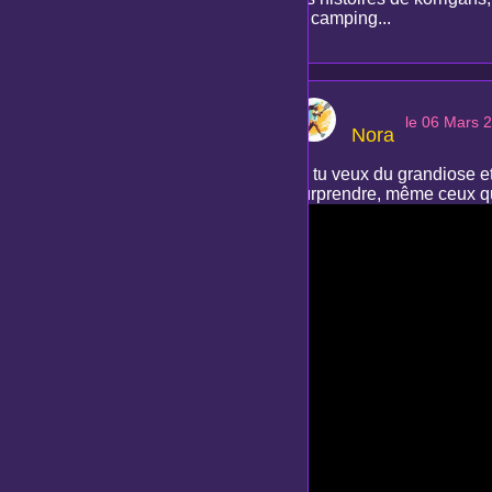
le camping...
le 06 Mars 
Nora
Si tu veux du grandiose e
surprendre, même ceux qui