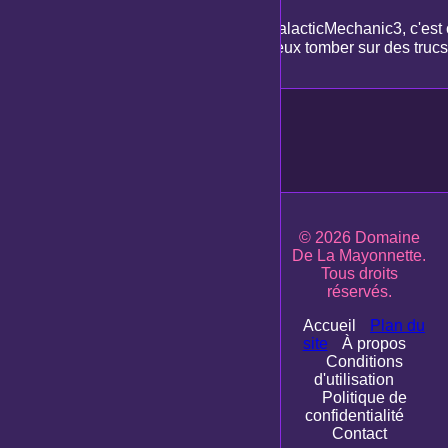
GalacticMechanic3, c'est c
peux tomber sur des trucs
© 2026 Domaine
De La Mayonnette.
Tous droits
réservés.
Accueil
Plan du
site
À propos
Conditions
d'utilisation
Politique de
confidentialité
Contact