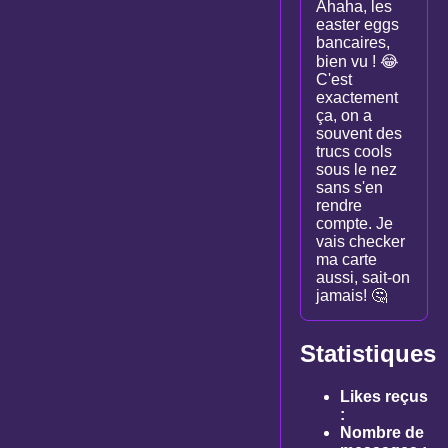
Ahaha, les
easter eggs
bancaires,
bien vu ! 😂
C'est
exactement
ça, on a
souvent des
trucs cools
sous le nez
sans s'en
rendre
compte. Je
vais checker
ma carte
aussi, sait-on
jamais! 🤔
Statistiques
Likes reçus
:
Nombre de