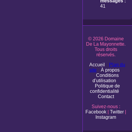
messages :
41
© 2026 Domaine
De La Mayonnette.
Tous droits
réservés.
Accueil
Plan du
site
À propos
Conditions
d'utilisation
Politique de
confidentialité
Contact
Suivez-nous :
Facebook
|
Twitter
|
Instagram