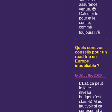
assurance
venue. 😉
Calculer le
pour et le
contre,
comme
toujours ! 💰
Quels sont vos
conseils pour un
road trip en
Europe
inoubliable ?
le 02 Juillet 2026
L'Est, ça peut
le faire
niveau
budget, c'est
clair. 😁 Mais
faut voir si ça
correspond à