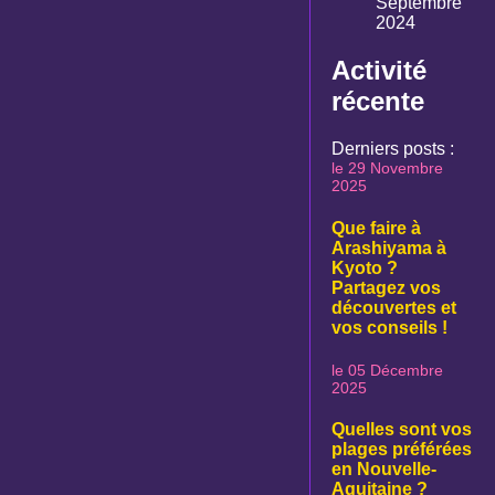
Septembre
2024
Activité
récente
Derniers posts :
le 29 Novembre
2025
Que faire à
Arashiyama à
Kyoto ?
Partagez vos
découvertes et
vos conseils !
le 05 Décembre
2025
Quelles sont vos
plages préférées
en Nouvelle-
Aquitaine ?