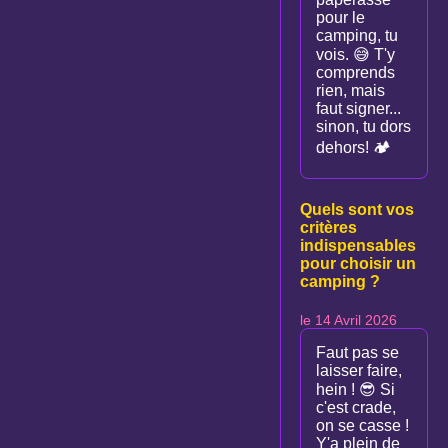
pour le
camping, tu
vois. 😅 T'y
comprends
rien, mais
faut signer...
sinon, tu dors
dehors! 🏕
Quels sont vos
critères
indispensables
pour choisir un
camping ?
le 14 Avril 2026
Faut pas se
laisser faire,
hein ! 😎 Si
c'est crade,
on se casse !
Y'a plein de