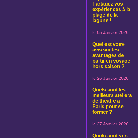
Partagez vos
expériences à la
plage de la
lagune !
le 05 Janvier 2026
Quel est votre
avis sur les
avantages de
partir en voyage
hors saison ?
le 26 Janvier 2026
Quels sont les
meilleurs ateliers
de théâtre à
Paris pour se
former ?
le 27 Janvier 2026
Quels sont vos