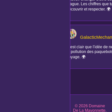
blague. Les chiffres que tu
découvrir et respecter. 🌍
GalacticMechan
C'est clair que l'idée de n
la pollution des paquebots
voyage. 🌍
© 2026 Domaine
De La Mayonnette.